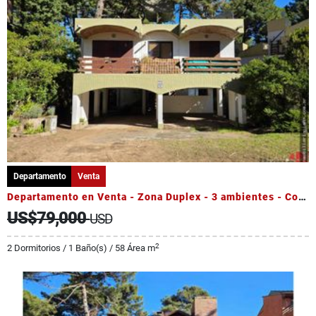
Departamento
Venta
Departamento en Venta - Zona Duplex - 3 ambientes - Cochera
US$79,000
USD
2
2 Dormitorios / 1 Baño(s) / 58 Área m