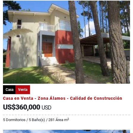
Casa
Venta
Casa en Venta - Zona Álamos - Calidad de Construcción
US$360,000
USD
2
5 Dormitorios / 5 Baño(s) / 281 Área m