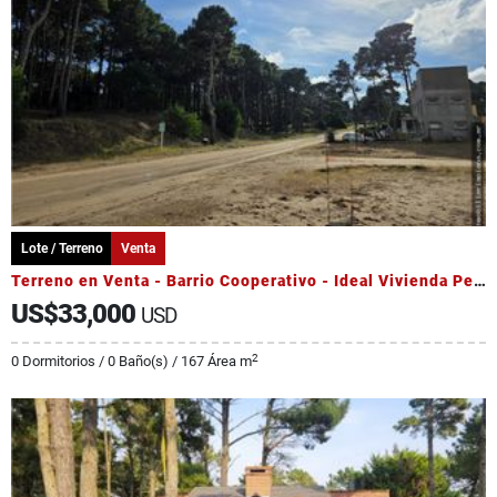
Lote / Terreno
Venta
Terreno en Venta - Barrio Cooperativo - Ideal Vivienda Permanente
US$33,000
USD
2
0 Dormitorios / 0 Baño(s) / 167 Área m