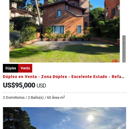
Dúplex
Venta
Dúplex en Venta - Zona Dúplex - Excelente Estado - Refaccionado
US$95,000
USD
2
2 Dormitorios / 2 Baño(s) / 60 Área m