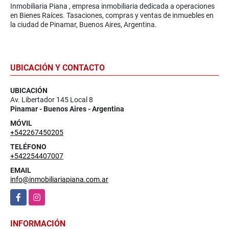
Inmobiliaria Piana , empresa inmobiliaria dedicada a operaciones
en Bienes Raíces. Tasaciones, compras y ventas de inmuebles en
la ciudad de Pinamar, Buenos Aires, Argentina.
UBICACIÓN Y CONTACTO
UBICACIÓN
Av. Libertador 145 Local 8
Pinamar - Buenos Aires - Argentina
MÓVIL
+542267450205
TELÉFONO
+542254407007
EMAIL
info@inmobiliariapiana.com.ar
Facebook
Instagram
INFORMACIÓN