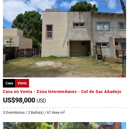
Casa
Venta
Casa en Venta - Zona Intermedanos - Cul de Sac Abadejo
US$98,000
USD
2
3 Dormitorios / 2 Baño(s) / 67 Área m