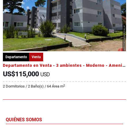
Departamento
Venta
Departamento en Venta - 3 ambientes - Moderno - Amenities
US$115,000
USD
2
2 Dormitorios / 2 Baño(s) / 64 Área m
QUIÉNES SOMOS