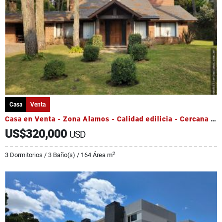
Casa
Venta
Casa en Venta - Zona Alamos - Calidad edilicia - Cercana al Golf
US$320,000
USD
2
3 Dormitorios / 3 Baño(s) / 164 Área m