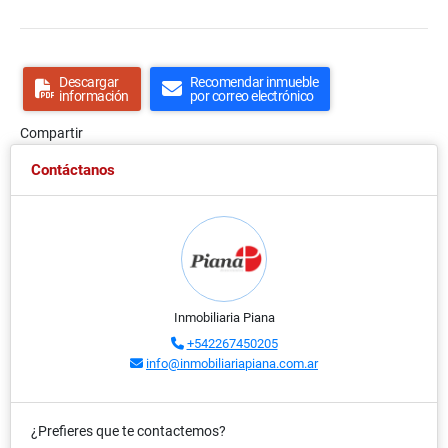
Descargar
Recomendar inmueble
información
por correo electrónico
Compartir
Contáctanos
Inmobiliaria Piana
+542267450205
info@inmobiliariapiana.com.ar
¿Prefieres que te contactemos?