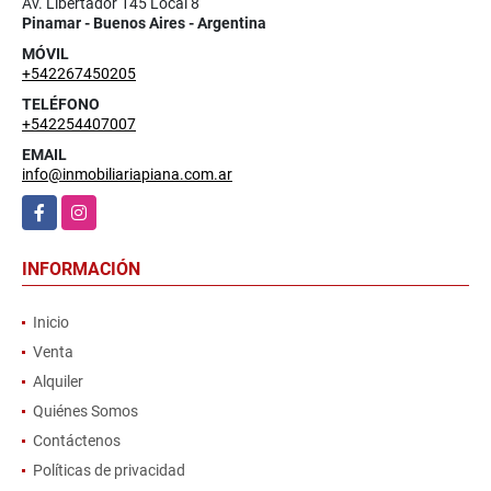
Av. Libertador 145 Local 8
Pinamar - Buenos Aires - Argentina
MÓVIL
+542267450205
TELÉFONO
+542254407007
EMAIL
info@inmobiliariapiana.com.ar
Facebook
Instagram
INFORMACIÓN
Inicio
Venta
Alquiler
Quiénes Somos
Contáctenos
Políticas de privacidad