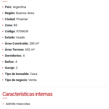
País:
Argentina
Región:
Buenos Aires
Ciudad:
Pinamar
Zona:
B5
Código:
9709639
Estado:
Usado
Área Construida:
280 m²
Área Terreno:
652 m²
Dormitorios:
4
Baños:
4
Garaje:
2
Tipo de inmueble:
Casa
Tipo de negocio:
Venta
Características internas
Admite mascotas