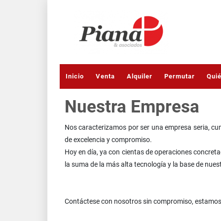
Inicio
Venta
Alquiler
Permutar
Qui
Nuestra Empresa
Nos caracterizamos por ser una empresa seria, cum
de excelencia y compromiso.
Hoy en día, ya con cientas de operaciones concret
la suma de la más alta tecnología y la base de nuestr
Contáctese con nosotros sin compromiso, estamos a