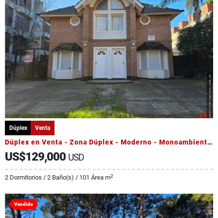
Dúplex
Venta
Dúplex en Venta - Zona Dúplex - Moderno - Monoambiente Adicional
US$129,000
USD
2
2 Dormitorios / 2 Baño(s) / 101 Área m
Vendido