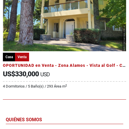
Casa
Venta
OPORTUNIDAD en Venta - Zona Alamos - Vista al Golf - Calidad Edilicia
US$330,000
USD
2
4 Dormitorios / 5 Baño(s) / 293 Área m
QUIÉNES SOMOS