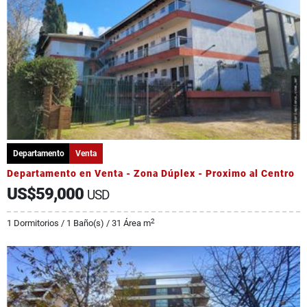
Departamento
Venta
Departamento en Venta - Zona Dúplex - Proximo al Centro
US$59,000
USD
2
1 Dormitorios / 1 Baño(s) / 31 Área m