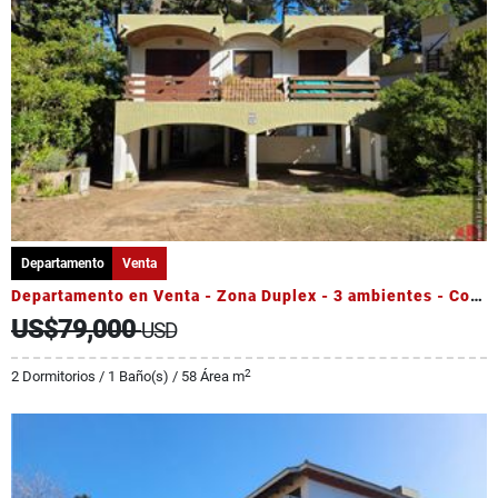
Departamento
Venta
Departamento en Venta - Zona Duplex - 3 ambientes - Cochera
US$79,000
USD
2
2 Dormitorios / 1 Baño(s) / 58 Área m