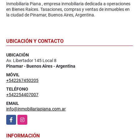
Inmobiliaria Piana , empresa inmobiliaria dedicada a operaciones
en Bienes Raíces. Tasaciones, compras y ventas de inmuebles en
la ciudad de Pinamar, Buenos Aires, Argentina.
UBICACIÓN Y CONTACTO
UBICACIÓN
Av. Libertador 145 Local 8
Pinamar - Buenos Aires - Argentina
MÓVIL
+542267450205
TELÉFONO
+542254407007
EMAIL
info@inmobiliariapiana.com.ar
Facebook
Instagram
INFORMACIÓN