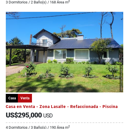
2
3 Dormitorios / 2 Baño(s) / 168 Área m
Casa
Venta
Casa en Venta - Zona Lasalle - Refaccionada - Piscina
US$295,000
USD
2
4 Dormitorios / 3 Baño(s) / 190 Área m