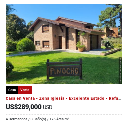
Casa
Venta
Casa en Venta - Zona Iglesia - Excelente Estado - Refaccionada
US$289,000
USD
2
4 Dormitorios / 3 Baño(s) / 176 Área m