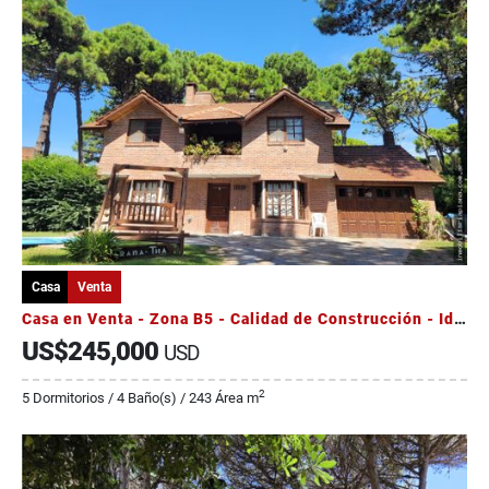
Casa
Venta
Casa en Venta - Zona B5 - Calidad de Construcción - Ideal Vivienda
US$245,000
USD
2
5 Dormitorios / 4 Baño(s) / 243 Área m