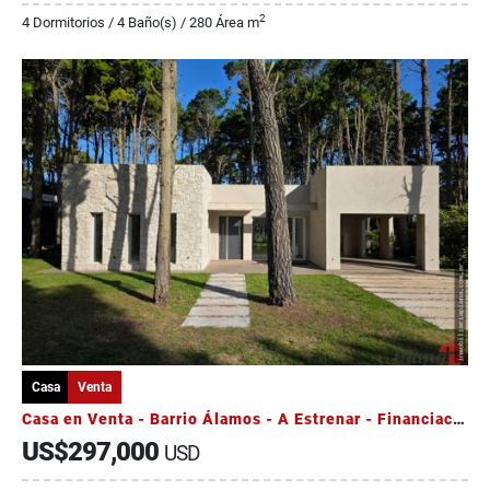
2
4 Dormitorios / 4 Baño(s) / 280 Área m
Casa
Venta
Casa en Venta - Barrio Álamos - A Estrenar - Financiación
US$297,000
USD