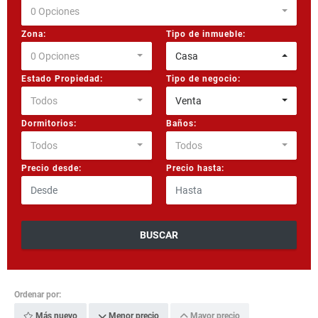
0 Opciones
Zona:
Tipo de inmueble:
0 Opciones
Casa
Estado Propiedad:
Tipo de negocio:
Todos
Venta
Dormitorios:
Baños:
Todos
Todos
Precio desde:
Precio hasta:
BUSCAR
Ordenar por:
Más nuevo
Menor precio
Mayor precio