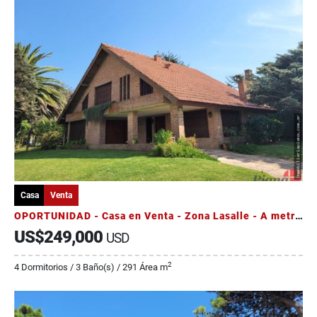
Casa
Venta
OPORTUNIDAD - Casa en Venta - Zona Lasalle - A metros del mar
US$249,000
USD
2
4 Dormitorios / 3 Baño(s) / 291 Área m