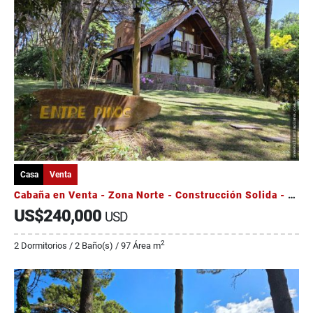
Casa
Venta
Cabaña en Venta - Zona Norte - Construcción Solida - Bello Entorno
US$240,000
USD
2
2 Dormitorios / 2 Baño(s) / 97 Área m