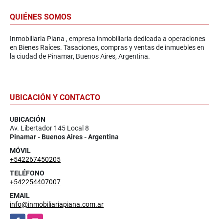
QUIÉNES SOMOS
Inmobiliaria Piana , empresa inmobiliaria dedicada a operaciones
en Bienes Raíces. Tasaciones, compras y ventas de inmuebles en
la ciudad de Pinamar, Buenos Aires, Argentina.
UBICACIÓN Y CONTACTO
UBICACIÓN
Av. Libertador 145 Local 8
Pinamar - Buenos Aires - Argentina
MÓVIL
+542267450205
TELÉFONO
+542254407007
EMAIL
info@inmobiliariapiana.com.ar
Facebook
Instagram