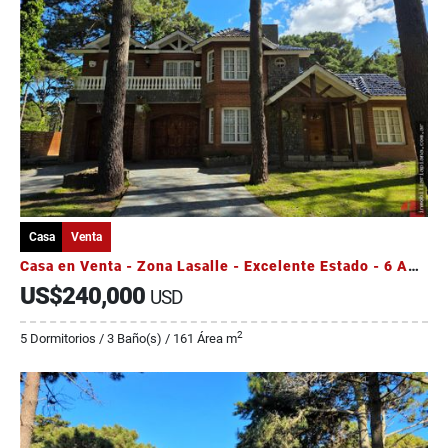
Casa
Venta
Casa en Venta - Zona Lasalle - Excelente Estado - 6 Ambientes
US$240,000
USD
2
5 Dormitorios / 3 Baño(s) / 161 Área m