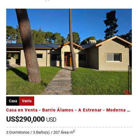
Casa
Venta
Casa en Venta - Barrio Álamos - A Estrenar - Moderna y Luminosa
US$290,000
USD
2
3 Dormitorios / 3 Baño(s) / 207 Área m