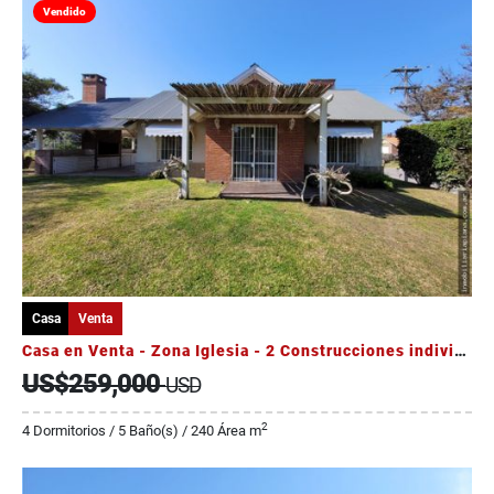
Vendido
Casa
Venta
Casa en Venta - Zona Iglesia - 2 Construcciones individuales - Permuta
US$259,000
USD
2
4 Dormitorios / 5 Baño(s) / 240 Área m