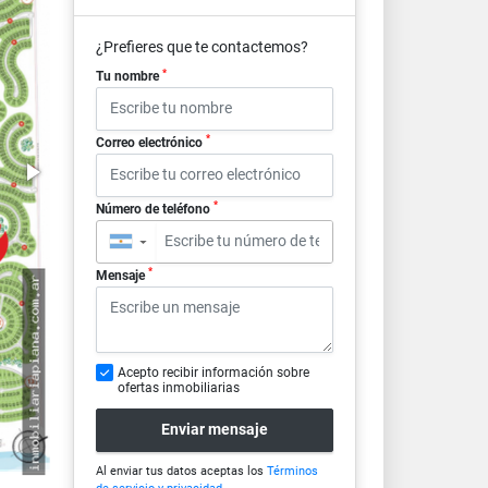
¿Prefieres que te contactemos?
*
Tu nombre
*
Correo electrónico
*
Número de teléfono
▼
*
Mensaje
Acepto recibir información sobre
ofertas inmobiliarias
Enviar mensaje
Al enviar tus datos aceptas los
Términos