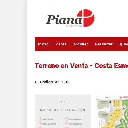
Inicio
Venta
Alquiler
Permutar
Qui
Terreno en Venta - Costa Esme
Código
: 9031708