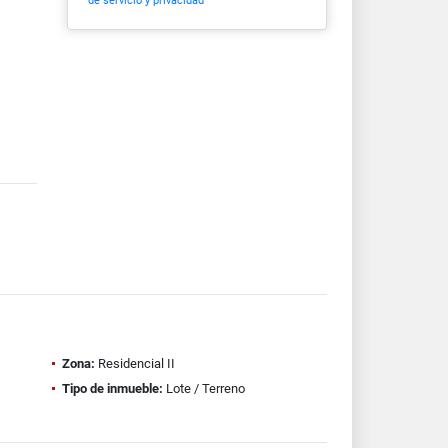
de servicio y privacidad
Zona:
Residencial II
Tipo de inmueble:
Lote / Terreno