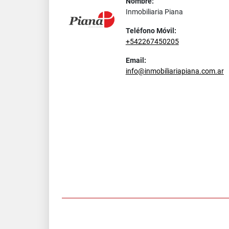
Nombre:
Inmobiliaria Piana
Teléfono Móvil:
+542267450205
Email:
info@inmobiliariapiana.com.ar