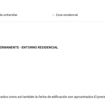
da unifamiliar
Zona residencial
 PERMANENTE - ENTORNO RESIDENCIAL
ados como así también la fecha de edificación son aproximados El precio