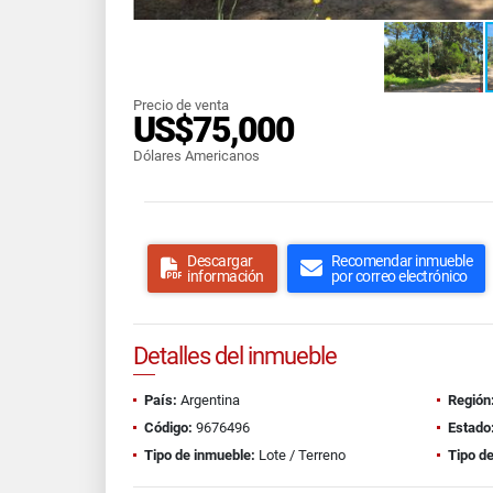
Precio de venta
US$75,000
Dólares Americanos
Descargar
Recomendar inmueble
información
por correo electrónico
Detalles del inmueble
País:
Argentina
Región
Código:
9676496
Estado
Tipo de inmueble:
Lote / Terreno
Tipo de