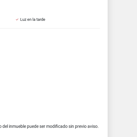
Luz en la tarde
 del inmueble puede ser modificado sin previo aviso.