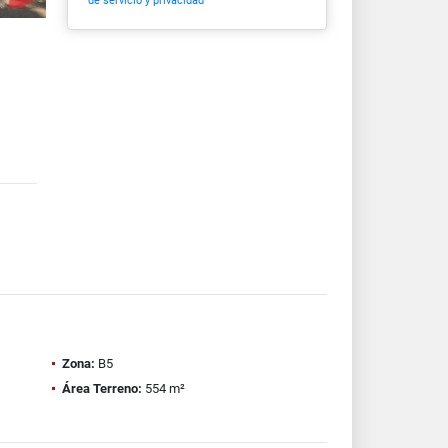
de servicio y privacidad
Zona:
B5
Área Terreno:
554 m²