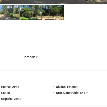
Compartir
:
Buenos Aires
Ciudad:
Pinamar
:
Usado
Área Construida:
554 m²
 negocio:
Venta