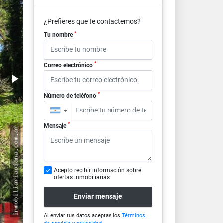
¿Prefieres que te contactemos?
*
Tu nombre
*
Correo electrónico
*
Número de teléfono
▼
*
Mensaje
Acepto recibir información sobre
ofertas inmobiliarias
Enviar mensaje
Al enviar tus datos aceptas los
Términos