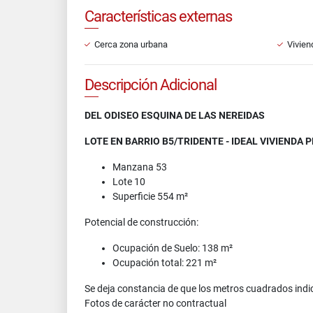
Características externas
Cerca zona urbana
Vivien
Descripción Adicional
DEL ODISEO ESQUINA DE LAS NEREIDAS
LOTE EN BARRIO B5/TRIDENTE - IDEAL VIVIENDA
Manzana 53
Lote 10
Superficie 554 m²
Potencial de construcción:
Ocupación de Suelo: 138 m²
Ocupación total: 221 m²
Se deja constancia de que los metros cuadrados indic
Fotos de carácter no contractual