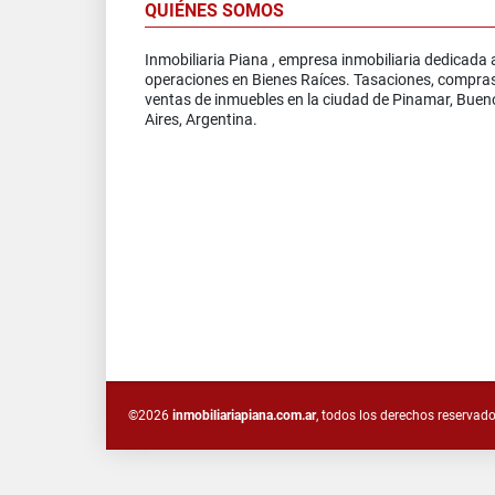
QUIÉNES SOMOS
Inmobiliaria Piana , empresa inmobiliaria dedicada 
operaciones en Bienes Raíces. Tasaciones, compra
ventas de inmuebles en la ciudad de Pinamar, Buen
Aires, Argentina.
©2026
inmobiliariapiana.com.ar
, todos los derechos reservado