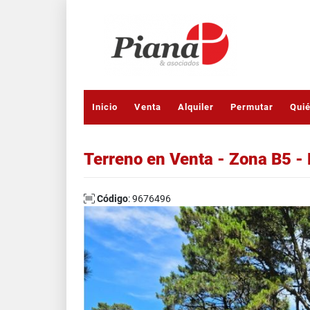
Inicio
Venta
Alquiler
Permutar
Qui
Terreno en Venta - Zona B5 - 
Código
: 9676496