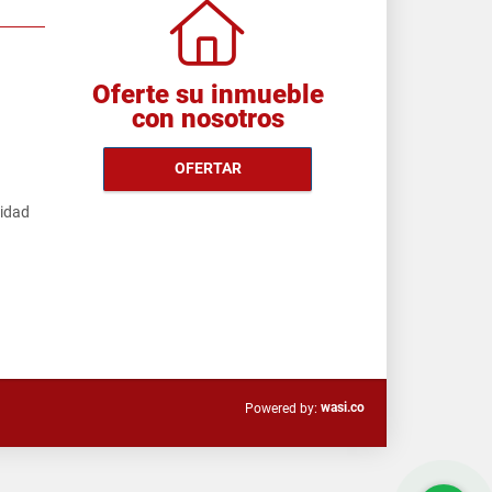
Oferte su inmueble
con nosotros
OFERTAR
cidad
wasi.co
Powered by: