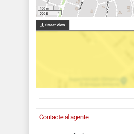
100 m
500 ft
Street View
Contacte al agente