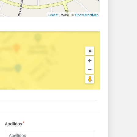
Leaflet
| Wasi - ©
OpenStreetMap
*
Apellidos