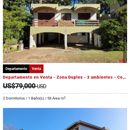
Departamento
Venta
Departamento en Venta - Zona Duplex - 3 ambientes - Cochera
US$79,000
USD
2
2 Dormitorios / 1 Baño(s) / 58 Área m