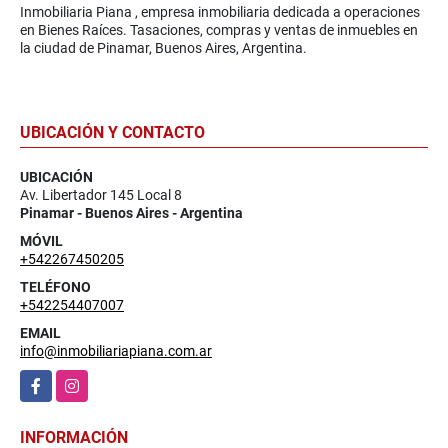
Inmobiliaria Piana , empresa inmobiliaria dedicada a operaciones
en Bienes Raíces. Tasaciones, compras y ventas de inmuebles en
la ciudad de Pinamar, Buenos Aires, Argentina.
UBICACIÓN Y CONTACTO
UBICACIÓN
Av. Libertador 145 Local 8
Pinamar - Buenos Aires - Argentina
MÓVIL
+542267450205
TELÉFONO
+542254407007
EMAIL
info@inmobiliariapiana.com.ar
Facebook
Instagram
INFORMACIÓN