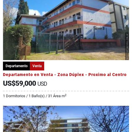
Departamento
Venta
Departamento en Venta - Zona Dúplex - Proximo al Centro
US$59,000
USD
2
1 Dormitorios / 1 Baño(s) / 31 Área m