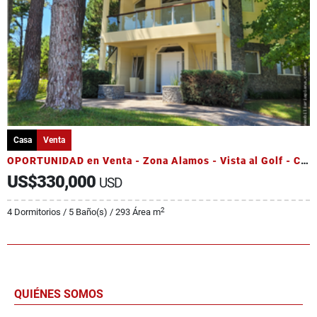
Casa
Venta
OPORTUNIDAD en Venta - Zona Alamos - Vista al Golf - Calidad Edilicia
US$330,000
USD
2
4 Dormitorios / 5 Baño(s) / 293 Área m
QUIÉNES SOMOS