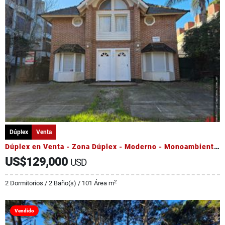
Dúplex
Venta
Dúplex en Venta - Zona Dúplex - Moderno - Monoambiente Adicional
US$129,000
USD
2
2 Dormitorios / 2 Baño(s) / 101 Área m
Vendido