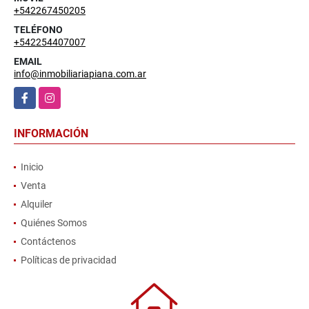
+542267450205
TELÉFONO
+542254407007
EMAIL
info@inmobiliariapiana.com.ar
Facebook
Instagram
INFORMACIÓN
Inicio
Venta
Alquiler
Quiénes Somos
Contáctenos
Políticas de privacidad