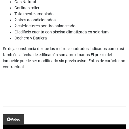
Gas Natural
Cortinas roller
Totalmente amoblado
2 aires acondicionados
2 calefactores por tiro balanceado
El edificio cuenta con piscina climatizada en solarium
Cochera y Baulera
Se deja constancia de que los metros cuadrados indicados como así
también la fecha de edificación son aproximados El precio del
inmueble puede ser modificado sin previo aviso. Fotos de carácter no
contractual
Video