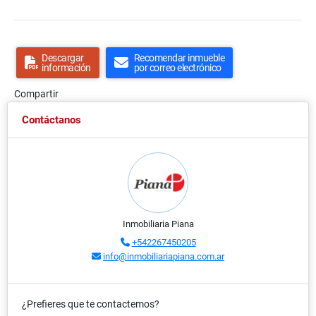
Descargar
Recomendar inmueble
información
por correo electrónico
Compartir
Contáctanos
Inmobiliaria Piana
+542267450205
info@inmobiliariapiana.com.ar
¿Prefieres que te contactemos?