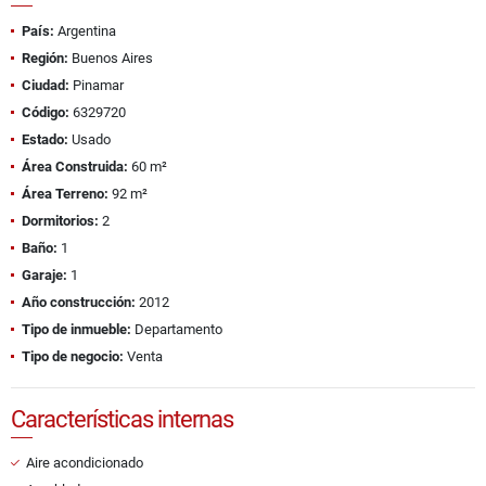
País:
Argentina
Región:
Buenos Aires
Ciudad:
Pinamar
Código:
6329720
Estado:
Usado
Área Construida:
60 m²
Área Terreno:
92 m²
Dormitorios:
2
Baño:
1
Garaje:
1
Año construcción:
2012
Tipo de inmueble:
Departamento
Tipo de negocio:
Venta
Características internas
Aire acondicionado