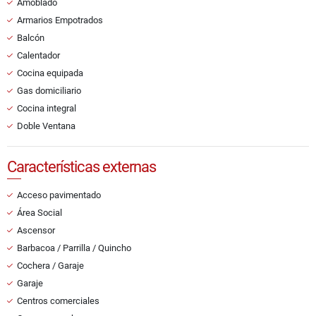
Amoblado
Armarios Empotrados
Balcón
Calentador
Cocina equipada
Gas domiciliario
Cocina integral
Doble Ventana
Características externas
Acceso pavimentado
Área Social
Ascensor
Barbacoa / Parrilla / Quincho
Cochera / Garaje
Garaje
Centros comerciales