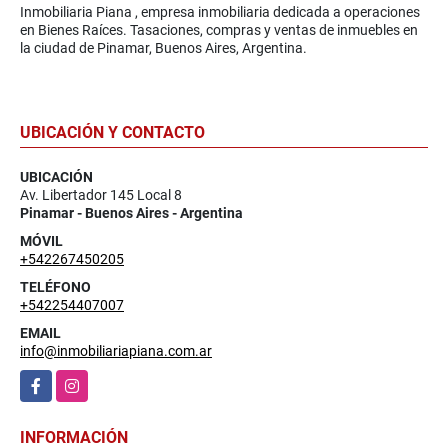
Inmobiliaria Piana , empresa inmobiliaria dedicada a operaciones
en Bienes Raíces. Tasaciones, compras y ventas de inmuebles en
la ciudad de Pinamar, Buenos Aires, Argentina.
UBICACIÓN Y CONTACTO
UBICACIÓN
Av. Libertador 145 Local 8
Pinamar - Buenos Aires - Argentina
MÓVIL
+542267450205
TELÉFONO
+542254407007
EMAIL
info@inmobiliariapiana.com.ar
Facebook
Instagram
INFORMACIÓN