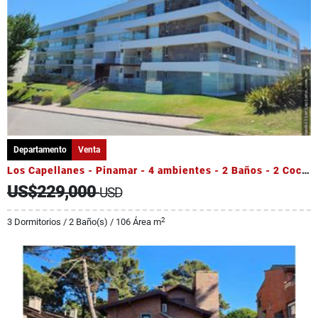
Departamento
Venta
Los Capellanes - Pinamar - 4 ambientes - 2 Baños - 2 Cocheras
US$229,000
USD
2
3 Dormitorios / 2 Baño(s) / 106 Área m