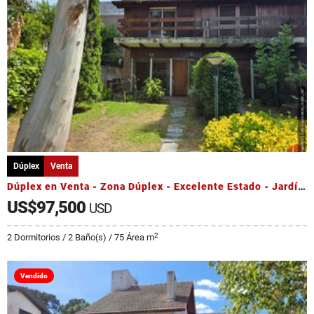
Dúplex
Venta
Dúplex en Venta - Zona Dúplex - Excelente Estado - Jardín Parrilla
US$97,500
USD
2
2 Dormitorios / 2 Baño(s) / 75 Área m
Vendido