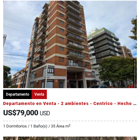
Departamento
Venta
Departamento en Venta - 2 ambientes - Centrico - Hecho a Nuevo
US$79,000
USD
2
1 Dormitorios / 1 Baño(s) / 35 Área m