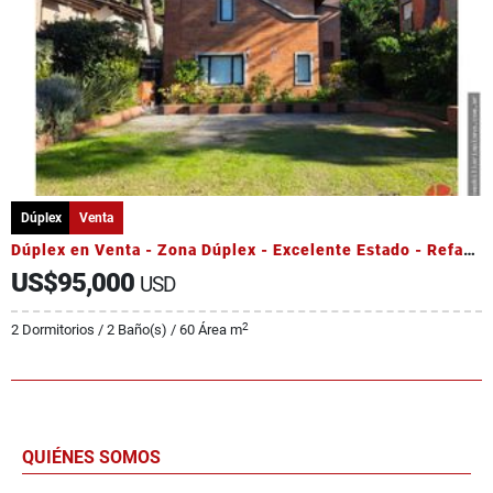
Dúplex
Venta
Dúplex en Venta - Zona Dúplex - Excelente Estado - Refaccionado
US$95,000
USD
2
2 Dormitorios / 2 Baño(s) / 60 Área m
QUIÉNES SOMOS