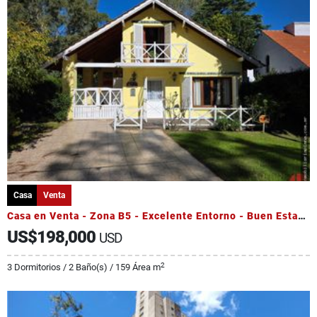
Casa
Venta
Casa en Venta - Zona B5 - Excelente Entorno - Buen Estado
US$198,000
USD
2
3 Dormitorios / 2 Baño(s) / 159 Área m