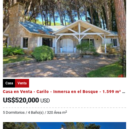
Casa
Venta
Casa en Venta - Carilo - Inmersa en el Bosque - 1.599 m² de terreno
US$520,000
USD
2
5 Dormitorios / 4 Baño(s) / 320 Área m