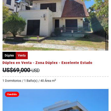
Dúplex
Venta
Dúplex en Venta - Zona Dúplex - Excelente Estado
US$69,000
USD
2
1 Dormitorios / 1 Baño(s) / 40 Área m
Vendido